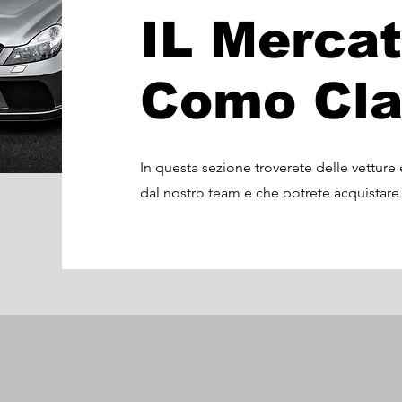
IL Mercat
Como Cla
In questa sezione troverete delle vetture 
dal nostro team e che potrete acquistare t