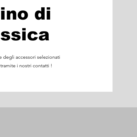
ino di
ssica
e degli accessori selezionati
ramite i nostri contatti !