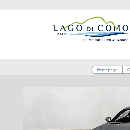
Homepage
C