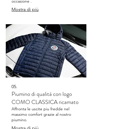
occasione .
Mostra di più
05.
Piumino di qualità con logo
COMO CLASSICA ricamato
Affronta le uscite piu fredde nel
massimo comfort grazie al nostro
piumino.
Mostra di più