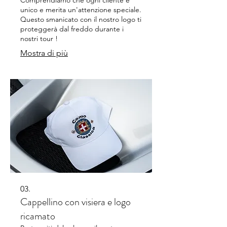
Comprendiamo che ogni cliente è
unico e merita un'attenzione speciale.
Questo smanicato con il nostro logo ti
proteggerà dal freddo durante i
nostri tour !
Mostra di più
03.
Cappellino con visiera e logo
ricamato